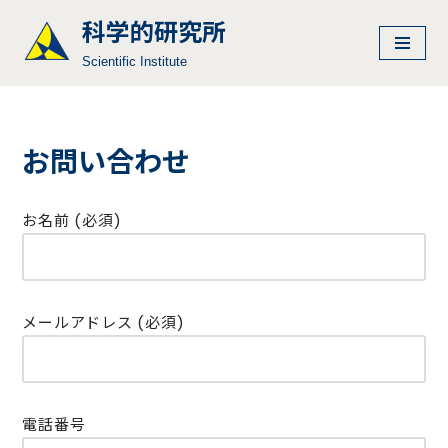
科学的研究所
コ
Scientific Institute
ン
テ
ン
ツ
お問い合わせ
へ
ス
お名前 (必須)
キ
ッ
プ
メールアドレス (必須)
電話番号