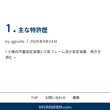
主な特許歴
by
ggcafe
2026年6月24日
1.Ｘ線式坪量測定装置2.Ｏ型フレーム及び測定装置…
続きを
読む »
TOP
お問い合わせ
書庫
©︎科学的研究所.com