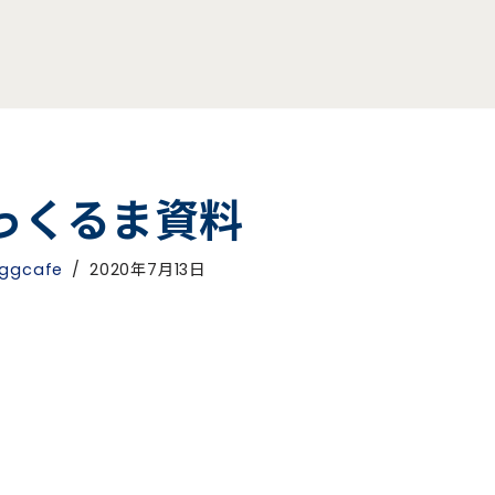
っくるま資料
ggcafe
2020年7月13日