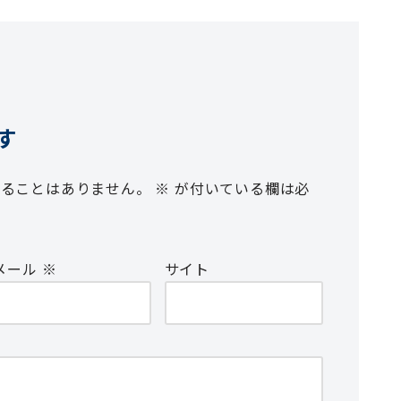
す
れることはありません。
※
が付いている欄は必
メール
※
サイト